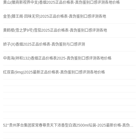
黄山(徽商新视界中支)香烟2025正品价格表-真伪鉴别口感评测各地价格
金圣(滕王阁·回味无穷)2025正品价格表-真伪鉴别口感评测各地
黄鹤楼(雪之梦9号)雪茄2025正品价格表-真伪鉴别口感评测各地
娇子(X)香烟2025正品价格表-真伪鉴别与口感评测
中南海(祥和132)香烟正品价格表2025-真伪鉴别口感评测各地价格
红双喜(9mg)2025最新正品价格表-真伪鉴别口感评测各地价格
52°贵州茅台集团家常春尊贵天下浓香型白酒2500ml坛装-2025最新价格-真伪鉴别-口感评测-[名酒]