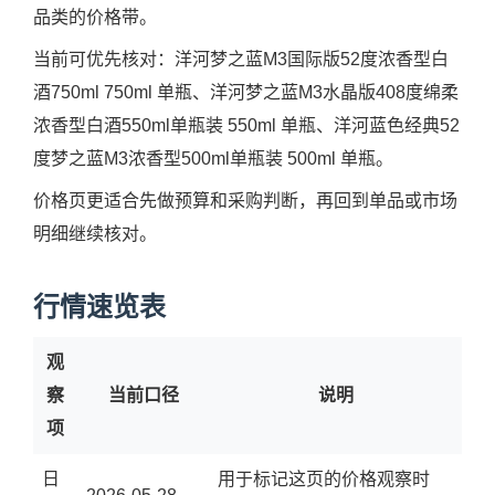
品类的价格带。
当前可优先核对：洋河梦之蓝M3国际版52度浓香型白
酒750ml 750ml 单瓶、洋河梦之蓝M3水晶版408度绵柔
浓香型白酒550ml单瓶装 550ml 单瓶、洋河蓝色经典52
度梦之蓝M3浓香型500ml单瓶装 500ml 单瓶。
价格页更适合先做预算和采购判断，再回到单品或市场
明细继续核对。
行情速览表
观
察
当前口径
说明
项
日
用于标记这页的价格观察时