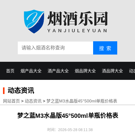
搜 索
首页
烟产品大全
酒产品大全
烟品牌大全
酒品牌大全
动
动态资讯
网站首页
>
动态资讯
>
梦之蓝M3水晶版45°500ml单瓶价格表
梦之蓝M3水晶版45°500ml单瓶价格表
时间：2026-05-28 08:11:38