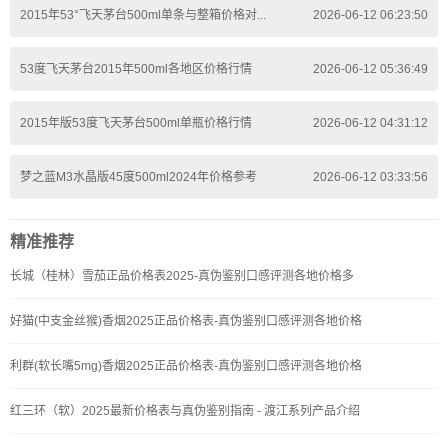
2015年53°飞天茅台500ml单条与整箱价格对...
2026-06-12 06:23:50
53度飞天茅台2015年500ml各地区价格行情
2026-06-12 05:36:49
2015年版53度飞天茅台500ml单瓶价格行情
2026-06-12 04:31:12
梦之蓝M3水晶版45度500ml2024年价格参考
2026-06-12 03:33:56
精准推荐
长城（桂林）雪茄正品价格表2025-真伪鉴别口感评测各地价格多
好猫(中支金丝猴)香烟2025正品价格表-真伪鉴别口感评测各地价格
利群(软长嘴5mg)香烟2025正品价格表-真伪鉴别口感评测各地价格
红三环（软）2025最新价格表与真伪鉴别指南 - 渡江系列产品介绍