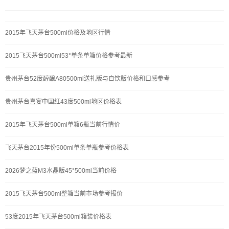
2015年飞天茅台500ml价格及地区行情
2015飞天茅台500ml53°单条单箱价格参考最新
贵州茅台52度醇酿A80500ml送礼版与自饮版价格和口感参考
贵州茅台喜宴中国红43度500ml地区价格表
2015年飞天茅台500ml单箱6瓶当前行情价
飞天茅台2015年份500ml单条单瓶参考价格表
2026梦之蓝M3水晶版45°500ml当前价格
2015飞天茅台500ml整箱当前市场参考报价
53度2015年飞天茅台500ml箱装价格表