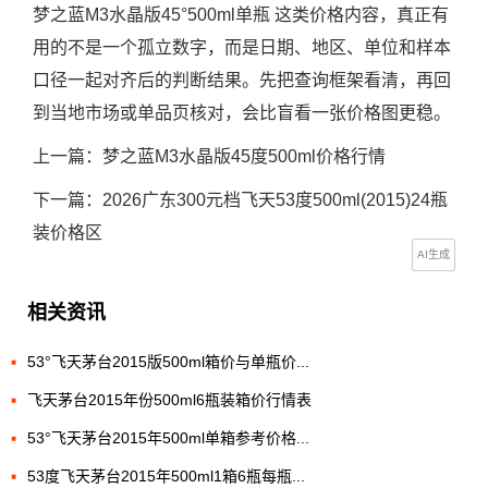
梦之蓝M3水晶版45°500ml单瓶 这类价格内容，真正有
用的不是一个孤立数字，而是日期、地区、单位和样本
口径一起对齐后的判断结果。先把查询框架看清，再回
到当地市场或单品页核对，会比盲看一张价格图更稳。
上一篇：
梦之蓝M3水晶版45度500ml价格行情
下一篇：
2026广东300元档飞天53度500ml(2015)24瓶
装价格区
AI生成
相关资讯
53°飞天茅台2015版500ml箱价与单瓶价...
飞天茅台2015年份500ml6瓶装箱价行情表
53°飞天茅台2015年500ml单箱参考价格...
53度飞天茅台2015年500ml1箱6瓶每瓶...