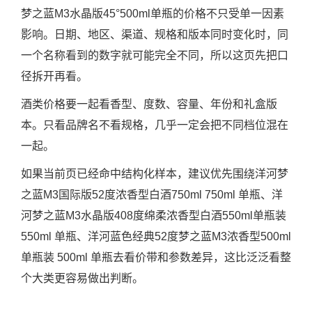
梦之蓝M3水晶版45°500ml单瓶的价格不只受单一因素
影响。日期、地区、渠道、规格和版本同时变化时，同
一个名称看到的数字就可能完全不同，所以这页先把口
径拆开再看。
酒类价格要一起看香型、度数、容量、年份和礼盒版
本。只看品牌名不看规格，几乎一定会把不同档位混在
一起。
如果当前页已经命中结构化样本，建议优先围绕洋河梦
之蓝M3国际版52度浓香型白酒750ml 750ml 单瓶、洋
河梦之蓝M3水晶版408度绵柔浓香型白酒550ml单瓶装
550ml 单瓶、洋河蓝色经典52度梦之蓝M3浓香型500ml
单瓶装 500ml 单瓶去看价带和参数差异，这比泛泛看整
个大类更容易做出判断。