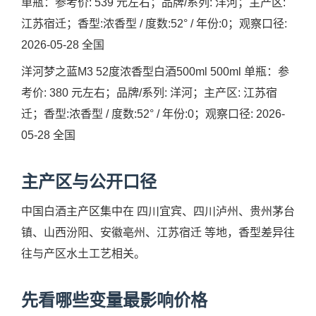
单瓶：参考价: 539 元左右；品牌/系列: 洋河；主产区:
江苏宿迁；香型:浓香型 / 度数:52° / 年份:0；观察口径:
2026-05-28 全国
洋河梦之蓝M3 52度浓香型白酒500ml 500ml 单瓶：参
考价: 380 元左右；品牌/系列: 洋河；主产区: 江苏宿
迁；香型:浓香型 / 度数:52° / 年份:0；观察口径: 2026-
05-28 全国
主产区与公开口径
中国白酒主产区集中在 四川宜宾、四川泸州、贵州茅台
镇、山西汾阳、安徽亳州、江苏宿迁 等地，香型差异往
往与产区水土工艺相关。
先看哪些变量最影响价格