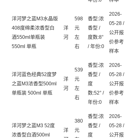
2026-
洋河梦之蓝M3水晶版
598
香型:浓
05-28 /
408度绵柔浓香型白
洋
元
香型 /
公开报
酒550ml单瓶装
河
左
度数:8°
价参考
550ml 单瓶
右
/ 年份:0
样本
香型:浓
2026-
539
洋河蓝色经典52度梦
香型 /
05-28 /
洋
元
之蓝M3浓香型500ml
度
公开报
河
左
单瓶装 500ml 单瓶
数:52° /
价参考
右
年份:0
样本
香型:浓
2026-
380
洋河梦之蓝M3 52度
香型 /
05-28 /
洋
元
浓香型白酒500ml
度
公开报