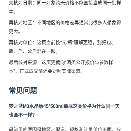
先核对日期：同一对象跨天价格不能直接当成同一批样
本。
再核对地区：不同地区的价格差异通常比很多人想象得
更大。
再核对单位：这页当前按“元/瓶”理解更稳，别把包、
瓶、斤、公斤混在一起。
最后核对来源：这页更偏向“酒类公开报价与参数样
本”，正式成交前还要对照实际渠道。
常见问题
梦之蓝M3水晶版45°500ml单瓶这类价格为什么同一天
也会不一样？
最常见的原因是地区、渠道、规格和计量单位不同。只