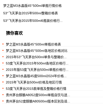
梦之蓝M3水晶版45°500ml单瓶行情价格
53°飞天茅台2015年500ml整箱价格表
53°飞天茅台2015年500ml6瓶装价格行...
猜你喜欢
梦之蓝M3水晶版45°500ml单瓶价格表
梦之蓝M3水晶版45°500ml各地区价格对比
2015年53°飞天茅台500ml单条与整箱价...
53度飞天茅台2015年500ml各地区价格行...
2015年版53度飞天茅台500ml单瓶价格行...
梦之蓝M3水晶版45度500ml2024年价格...
2015年飞天茅台500ml价格及地区行情
53度飞天茅台2015款单瓶及整箱价格行情
贵州茅台醇酿A8052度500ml单瓶自饮与送...
贵州茅台52度醇酿A80500ml版本区别及适...