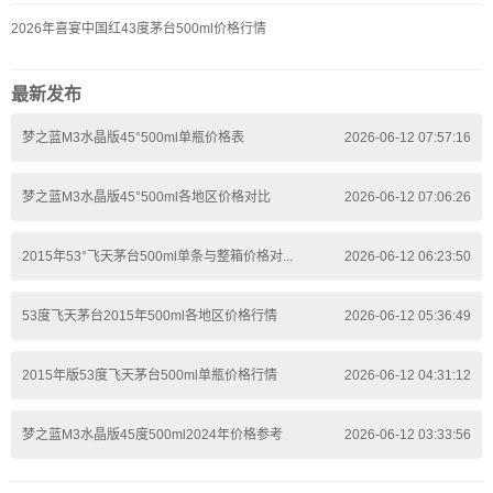
2026年喜宴中国红43度茅台500ml价格行情
最新发布
梦之蓝M3水晶版45°500ml单瓶价格表
2026-06-12 07:57:16
梦之蓝M3水晶版45°500ml各地区价格对比
2026-06-12 07:06:26
2015年53°飞天茅台500ml单条与整箱价格对...
2026-06-12 06:23:50
53度飞天茅台2015年500ml各地区价格行情
2026-06-12 05:36:49
2015年版53度飞天茅台500ml单瓶价格行情
2026-06-12 04:31:12
梦之蓝M3水晶版45度500ml2024年价格参考
2026-06-12 03:33:56