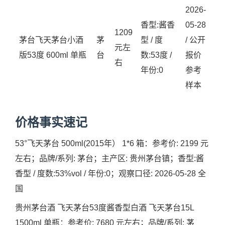
2026-
香型:酱香
05-28
1209
茅台飞天茅台小酒
茅
型 / 度
/ 公开
元左
版53度 600ml 单瓶
台
数:53度 /
报价
右
年份:0
参考
样本
价格事实速记
53°飞天茅台 500ml(2015年） 1*6 箱：参考价: 2199 元
左右；品牌/系列: 茅台；主产区: 贵州茅台镇；香型:酱
香型 / 度数:53%vol / 年份:0；观察口径: 2026-05-28 全
国
贵州茅台酒 飞天茅台53度酱香型白酒 飞天茅台15L
1500ml 单瓶：参考价: 7680 元左右；品牌/系列: 茅