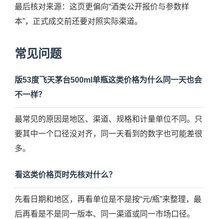
最后核对来源：这页更偏向“酒类公开报价与参数样
本”，正式成交前还要对照实际渠道。
常见问题
版53度飞天茅台500ml单瓶这类价格为什么同一天也会
不一样？
最常见的原因是地区、渠道、规格和计量单位不同。只
要其中一个口径没对齐，同一天看到的数字也可能差很
多。
看这类价格页时先核对什么？
先看日期和地区，再看单位是不是按“元/瓶”来整理，最
后再看是不是同一版本、同一渠道或同一市场口径。