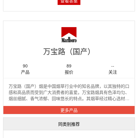
查看答案
万宝路（国产）
90
89
--
产品
报价
关注
万宝路（国产）烟是中国烟草行业中的知名品牌，以其独特的口
感和高品质而受到广大消费者的喜爱。万宝路烟具有色泽均匀、
烟丝细腻、香气浓郁、回味悠长的特点。其烟草经过精心选材和
加工，确保每一根烟都能带来醇厚的...
更多产品
同类别推荐