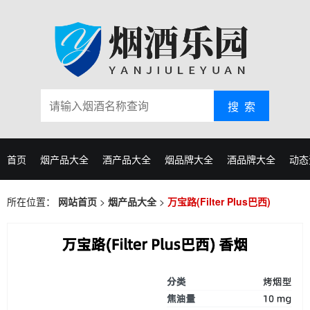
搜 索
首页
烟产品大全
酒产品大全
烟品牌大全
酒品牌大全
动态
所在位置：
网站首页
>
烟产品大全
>
万宝路(Filter Plus巴西)