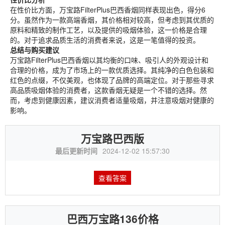
在性价比方面，万宝路FilterPlus巴西香烟同样表现出色，得分6
分。虽然作为一款高端香烟，其价格相对较高，但考虑到其优质的
原料和精致的制作工艺，以及提供的吸烟体验，这一价格是合理
的。对于追求品质生活的消费者来说，这是一笔值得的投资。
总结与购买建议
万宝路FilterPlus巴西香烟以其均衡的口味、吸引人的外观设计和
合理的价格，成为了市场上的一款优质选择。其纯净的白色包装和
红色的点缀，不仅美观，也体现了品牌的高端定位。对于那些寻求
高品质吸烟体验的消费者，这款香烟无疑是一个不错的选择。然
而，考虑到健康因素，建议消费者适量吸烟，并注意吸烟对健康的
影响。
万宝路巴西版
最后更新时间
2024-12-02 15:57:30
查看答案
巴西万宝路136价格