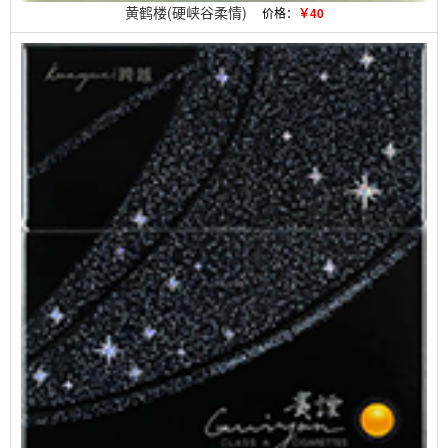
黄鹤楼(硬峡谷柔情)
价格：
￥40