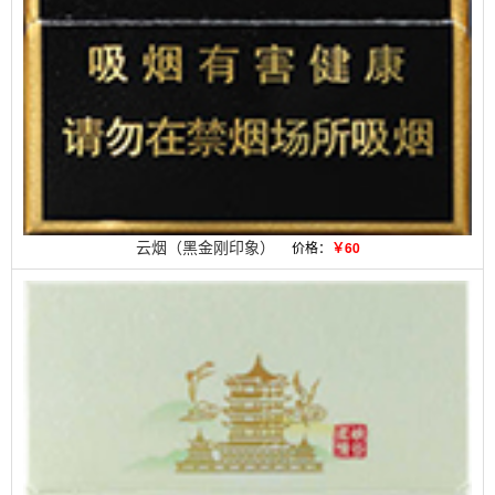
云烟（黑金刚印象）
价格：
￥60