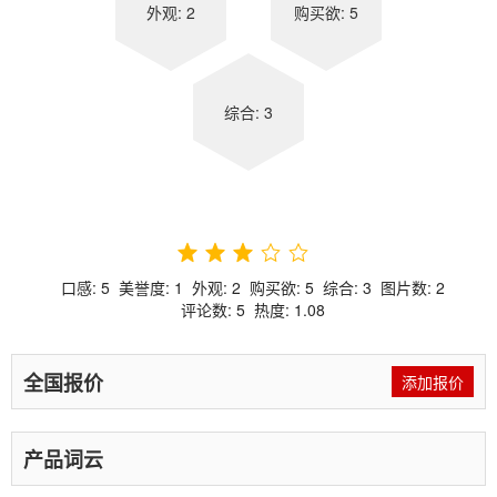
外观: 2
购买欲: 5
综合: 3
口感:
5
美誉度:
1
外观:
2
购买欲:
5
综合:
3
图片数:
2
评论数:
5
热度:
1.08
全国报价
添加报价
产品词云