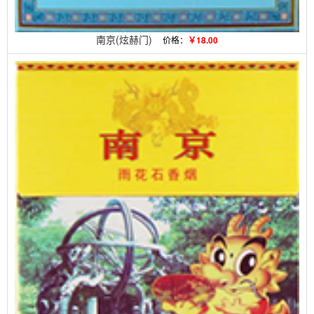
南京(炫赫门)
价格：
￥18.00