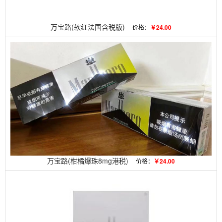
万宝路(软红法国含税版)
价格：
￥24.00
万宝路(柑橘爆珠8mg港税)
价格：
￥24.00