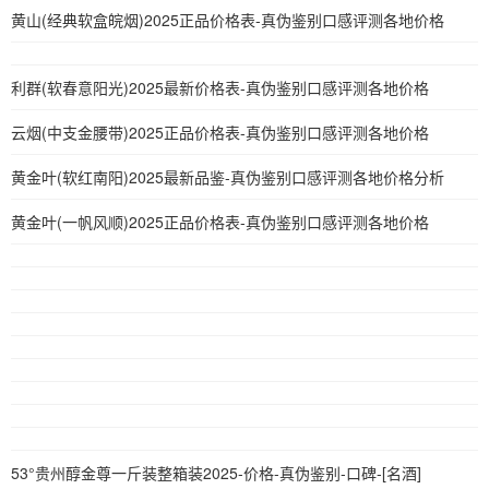
黄山(经典软盒皖烟)2025正品价格表-真伪鉴别口感评测各地价格
利群(软春意阳光)2025最新价格表-真伪鉴别口感评测各地价格
云烟(中支金腰带)2025正品价格表-真伪鉴别口感评测各地价格
黄金叶(软红南阳)2025最新品鉴-真伪鉴别口感评测各地价格分析
黄金叶(一帆风顺)2025正品价格表-真伪鉴别口感评测各地价格
53°贵州醇金尊一斤装整箱装2025-价格-真伪鉴别-口碑-[名酒]