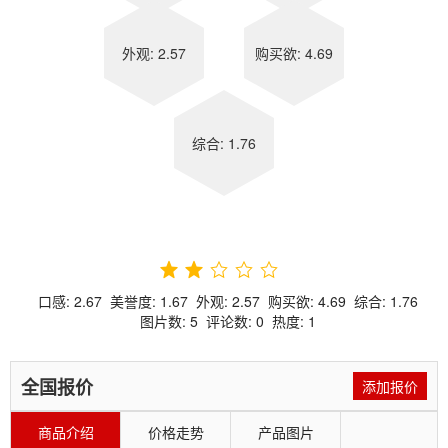
外观: 2.57
购买欲: 4.69
综合: 1.76
口感:
2.67
美誉度:
1.67
外观:
2.57
购买欲:
4.69
综合:
1.76
图片数:
5
评论数:
0
热度:
1
全国报价
添加报价
商品介绍
价格走势
产品图片