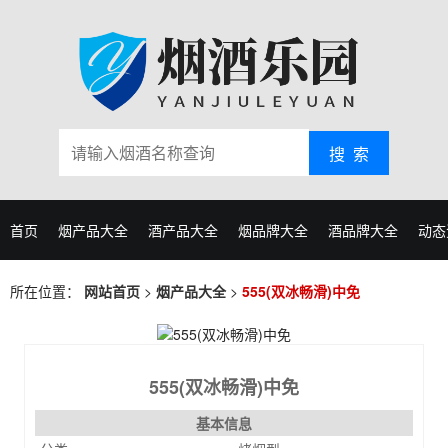
搜 索
首页
烟产品大全
酒产品大全
烟品牌大全
酒品牌大全
动态
所在位置：
网站首页
>
烟产品大全
>
555(双冰畅滑)中免
555(双冰畅滑)中免
基本信息