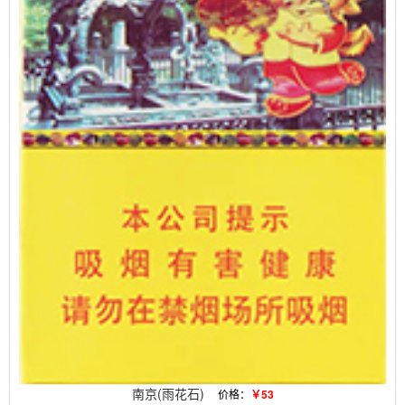
南京(雨花石)
价格：
￥53