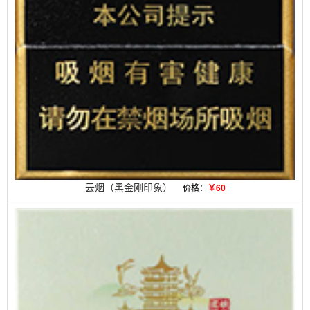
云烟（黑金刚印象）
价格：
￥60