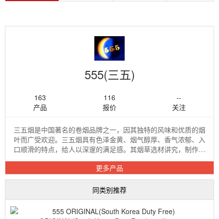
555(三五)
163
116
--
产品
报价
关注
三五烟是中国著名的卷烟品牌之一，因其独特的风味和优质的烟
叶而广受欢迎。三五烟具有色泽金黄、烟气醇厚、香气浓郁、入
口顺滑的特点，给人以深邃的满足感。其烟草选材讲究，制作工
艺精湛，展现出层次丰富的香气和绵...
更多产品
同类别推荐