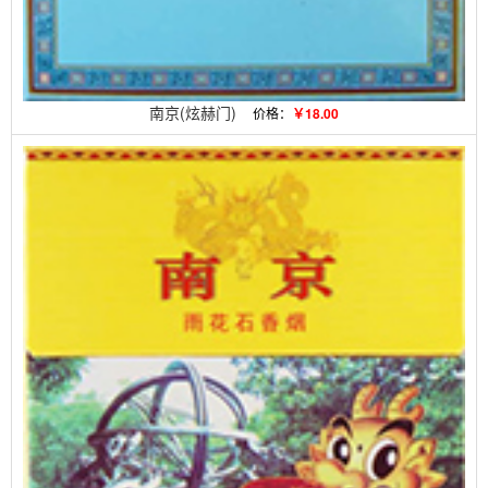
南京(炫赫门)
价格：
￥18.00