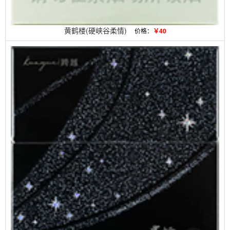
黄鹤楼(硬峡谷柔情)
价格：
￥40