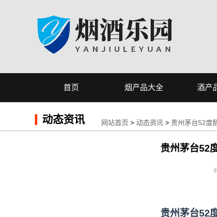
首页
烟产品大全
酒产
动态资讯
网站首页
>
动态资讯
>
贵州茅台52度醇
贵州茅台52度
时
贵州茅台52度