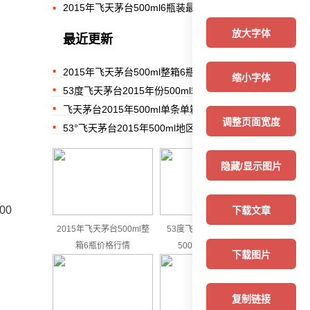
2015年飞天茅台500ml6瓶装最新参考价格...
放大字体
最近更新
2015年飞天茅台500ml整箱6瓶价格行情
缩小字体
53度飞天茅台2015年份500ml箱装参考价
飞天茅台2015年500ml单条单箱价格对比表
调整页面宽度
53°飞天茅台2015年500ml地区行情价格
隐藏/显示图片
00
下载文章
2015年飞天茅台500ml整
53度飞天茅台2015年份
箱6瓶价格行情
500ml箱装参考价
下载图片
复制链接