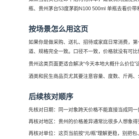
瓶、贵州茅台53度茅韵N100 500ml 单瓶去
按场景怎么用这页
如果你是做采购、送礼、招待或家庭日常消费，第
道、规格完全一致。口径不一致，价格就没有可比
贵州这类页面更适合解决“今天本地大概什么价位
酒类和民生商品页尤其要注意容量、度数、斤两、
后续核对顺序
先核对日期：同一对象跨天价格不能直接当成同一
再核对地区：贵州的价格差异通常比很多人想象得
再核对单位：这页当前按“元/瓶”理解更稳，别把