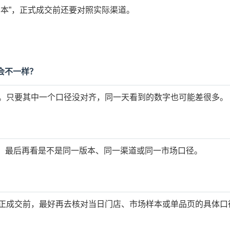
本”，正式成交前还要对照实际渠道。
也会不一样？
。只要其中一个口径没对齐，同一天看到的数字也可能差很多。
理，最后再看是不是同一版本、同一渠道或同一市场口径。
正成交前，最好再去核对当日门店、市场样本或单品页的具体口