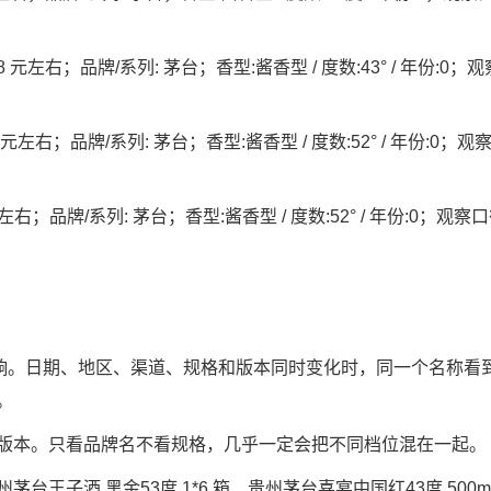
 元左右；品牌/系列: 茅台；香型:酱香型 / 度数:43° / 年份:0；
 元左右；品牌/系列: 茅台；香型:酱香型 / 度数:52° / 年份:0；观
左右；品牌/系列: 茅台；香型:酱香型 / 度数:52° / 年份:0；观察口
素影响。日期、地区、渠道、规格和版本同时变化时，同一个名称看
。
版本。只看品牌名不看规格，几乎一定会把不同档位混在一起。
子酒 黑金53度 1*6 箱、贵州茅台喜宴中国红43度 500ml