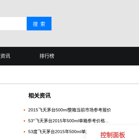
搜 索
态资讯
排行榜
相关资讯
2015飞天茅台500ml整箱当前市场参考报价
53°飞天茅台2015年500ml单箱参考价格...
53度飞天茅台2015年500ml单瓶与箱装行...
控制面板