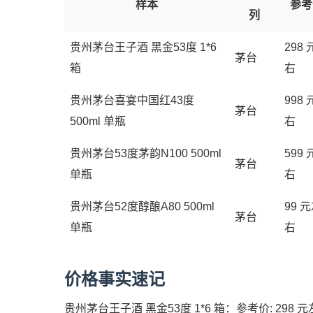
样本
参考
列
贵州茅台王子酒 黑金53度 1*6
298
茅台
箱
右
贵州茅台喜宴中国红43度
998
茅台
500ml 单瓶
右
贵州茅台53度茅韵N100 500ml
599
茅台
单瓶
右
贵州茅台52度醇酿A80 500ml
99 
茅台
单瓶
右
价格事实速记
贵州茅台王子酒 黑金53度 1*6 箱：参考价: 298 元