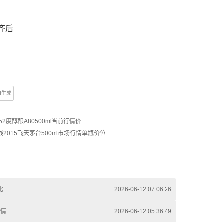
齐后
AI生成
52度醇酿A80500ml当前行情价
钱
2015飞天茅台500ml市场行情单瓶价位
比
2026-06-12 07:06:26
行情
2026-06-12 05:36:49