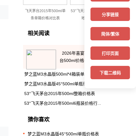
飞天茅台2015年500ml单
53°飞天茅台2015年500ml
分享链接
条单箱价格对比表
地区行情价格
相关阅读
简体/繁体
2026年喜宴中国红43度茅
打印页面
台500ml价格行...
下载二维码
梦之蓝M3水晶版500ml*4箱装单瓶价格表
梦之蓝M3水晶版45°500ml单瓶行情价格
53°飞天茅台2015年500ml整箱价格表
53°飞天茅台2015年500ml6瓶装价格行...
猜你喜欢
梦之蓝M3水晶版45°500ml单瓶价格表