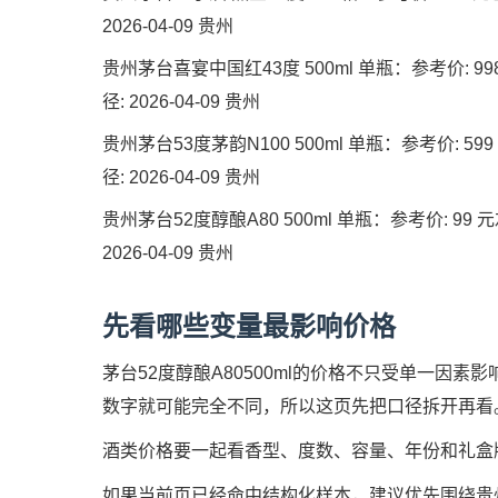
2026-04-09 贵州
贵州茅台喜宴中国红43度 500ml 单瓶：参考价: 998
径: 2026-04-09 贵州
贵州茅台53度茅韵N100 500ml 单瓶：参考价: 599
径: 2026-04-09 贵州
贵州茅台52度醇酿A80 500ml 单瓶：参考价: 99 元
2026-04-09 贵州
先看哪些变量最影响价格
茅台52度醇酿A80500ml的价格不只受单一因
数字就可能完全不同，所以这页先把口径拆开再看
酒类价格要一起看香型、度数、容量、年份和礼盒
如果当前页已经命中结构化样本，建议优先围绕贵州茅台王