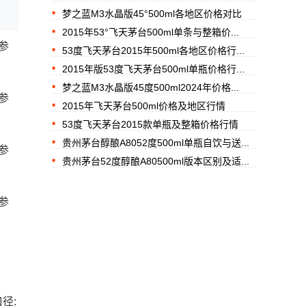
梦之蓝M3水晶版45°500ml各地区价格对比
2015年53°飞天茅台500ml单条与整箱价...
价参
53度飞天茅台2015年500ml各地区价格行...
2015年版53度飞天茅台500ml单瓶价格行...
梦之蓝M3水晶版45度500ml2024年价格...
价参
2015年飞天茅台500ml价格及地区行情
53度飞天茅台2015款单瓶及整箱价格行情
贵州茅台醇酿A8052度500ml单瓶自饮与送...
价参
贵州茅台52度醇酿A80500ml版本区别及适...
价参
口径: