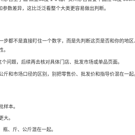
看价带和参数差异，这比泛泛看整个大类更容易做出判断。
一步都不是直接盯住一个数字，而是先判断这页是否和你的地区
性。
”这个问题，后续再去核对具体门店、批发市场或单品页面。
公斤和市场口径的区别，别把零售价、批发价和指导价混在一起
批样本。
更大。
包、瓶、斤、公斤混在一起。