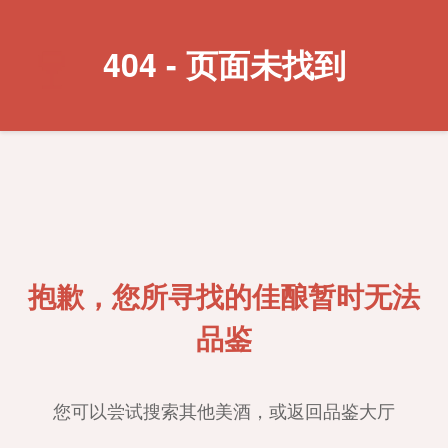
🍷
404 - 页面未找到
抱歉，您所寻找的佳酿暂时无法
品鉴
您可以尝试搜索其他美酒，或返回品鉴大厅